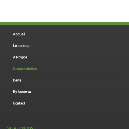
Accueil
Le concept
À Propos
Documentation
Devis
By Asserva
Contact
SUIVEZ NOUS !